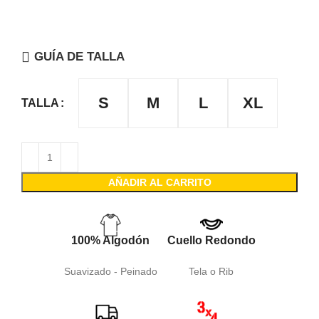
GUÍA DE TALLA
S
M
L
XL
TALLA
AÑADIR AL CARRITO
100% Algodón
Cuello Redondo
Suavizado - Peinado
Tela o Rib