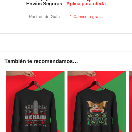
Envíos Seguros
Aplica para oferta
Rastreo de Guía
1 Camiseta gratis
También te recomendamos…