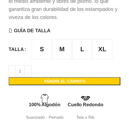
el medio ambiente y libres de plomo. lo que
garantiza gran durabilidad de los estampados y
viveza de los colores.
GUÍA DE TALLA
S
M
L
XL
TALLA
AÑADIR AL CARRITO
100% Algodón
Cuello Redondo
Suavizado - Peinado
Tela o Rib