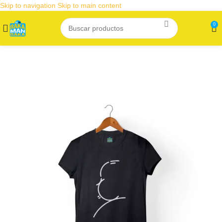
Skip to navigation
Skip to main content
0