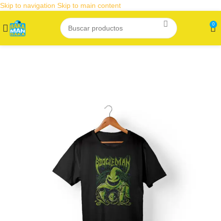
Skip to navigation
Skip to main content
0