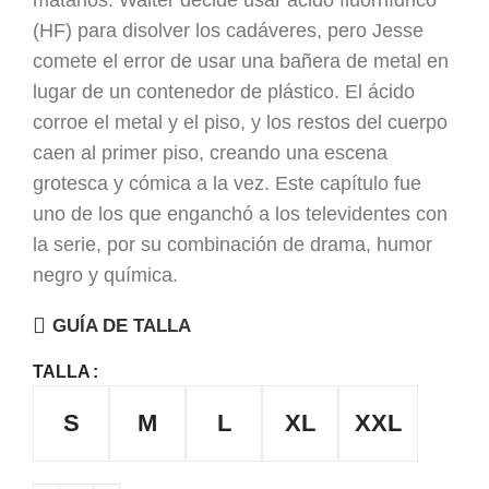
matarlos. Walter decide usar ácido fluorhídrico
(HF) para disolver los cadáveres, pero Jesse
comete el error de usar una bañera de metal en
lugar de un contenedor de plástico. El ácido
corroe el metal y el piso, y los restos del cuerpo
caen al primer piso, creando una escena
grotesca y cómica a la vez. Este capítulo fue
uno de los que enganchó a los televidentes con
la serie, por su combinación de drama, humor
negro y química.
GUÍA DE TALLA
TALLA
S
M
L
XL
XXL