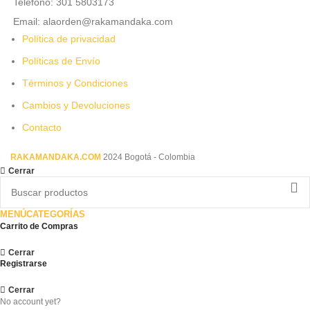
Teléfono: 301 5803173
Email: alaorden@rakamandaka.com
Política de privacidad
Políticas de Envío
Términos y Condiciones
Cambios y Devoluciones
Contacto
RAKAMANDAKA.COM
2024 Bogotá - Colombia
Cerrar
MENÚ
CATEGORÍAS
Carrito de Compras
Cerrar
Registrarse
Cerrar
No account yet?