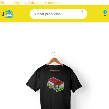
Skip to navigation
Skip to main content
0