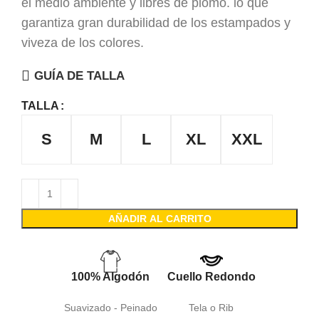
el medio ambiente y libres de plomo. lo que
garantiza gran durabilidad de los estampados y
viveza de los colores.
GUÍA DE TALLA
TALLA
S
M
L
XL
XXL
AÑADIR AL CARRITO
100% Algodón
Cuello Redondo
Suavizado - Peinado
Tela o Rib