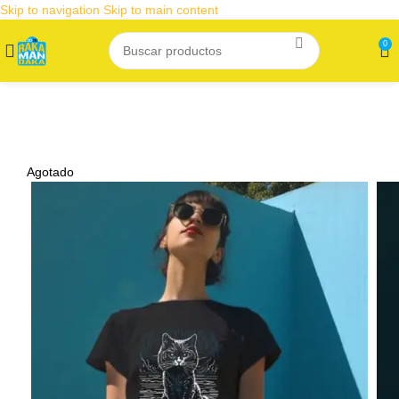
Skip to navigation
Skip to main content
0
Agotado