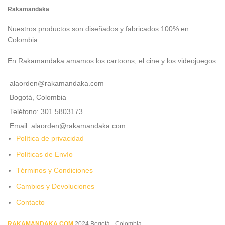
Rakamandaka
Nuestros productos son diseñados y fabricados 100% en
Colombia
En Rakamandaka amamos los cartoons, el cine y los videojuegos
alaorden@rakamandaka.com
Bogotá, Colombia
Teléfono: 301 5803173
Email: alaorden@rakamandaka.com
Política de privacidad
Políticas de Envío
Términos y Condiciones
Cambios y Devoluciones
Contacto
RAKAMANDAKA.COM
2024 Bogotá - Colombia