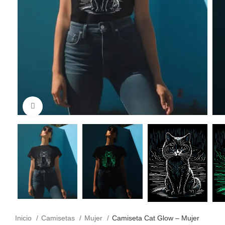
Clic para ampliar
Inicio
Camisetas
Mujer
Camiseta Cat Glow – Mujer