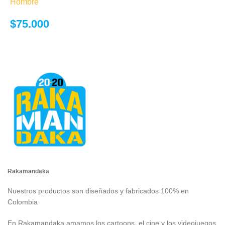
Hombre
opciones se
pueden elegir
$
75.000
en la página de
producto
Rakamandaka
Nuestros productos son diseñados y fabricados 100% en
Colombia
En Rakamandaka amamos los cartoons, el cine y los videojuegos