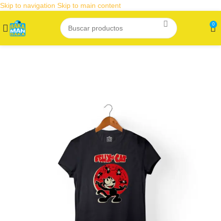
Skip to navigation
Skip to main content
0