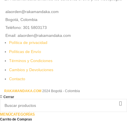
alaorden@rakamandaka.com
Bogotá, Colombia
Teléfono: 301 5803173
Email: alaorden@rakamandaka.com
Política de privacidad
Políticas de Envío
Términos y Condiciones
Cambios y Devoluciones
Contacto
RAKAMANDAKA.COM
2024 Bogotá - Colombia
Cerrar
MENÚ
CATEGORÍAS
Carrito de Compras