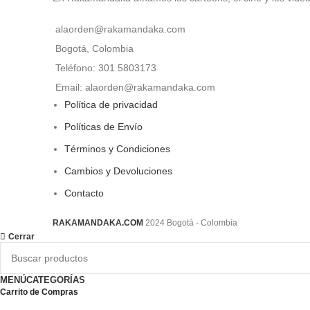
alaorden@rakamandaka.com
Bogotá, Colombia
Teléfono: 301 5803173
Email: alaorden@rakamandaka.com
Política de privacidad
Políticas de Envío
Términos y Condiciones
Cambios y Devoluciones
Contacto
RAKAMANDAKA.COM
2024 Bogotá - Colombia
Cerrar
MENÚ
CATEGORÍAS
Carrito de Compras