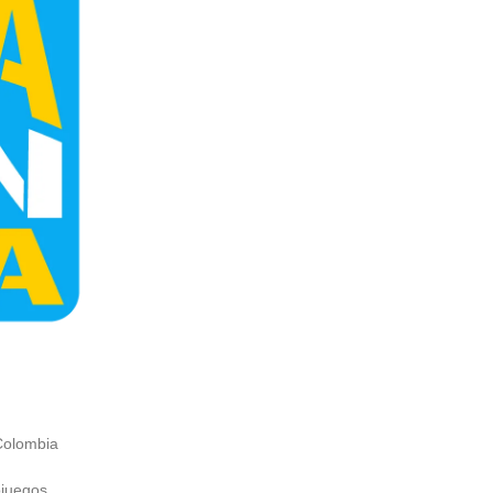
Colombia
ojuegos