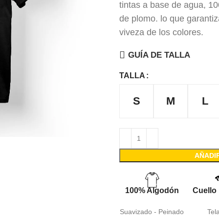
tintas a base de agua, 1
de plomo. lo que garanti
viveza de los colores.
GUÍA DE TALLA
TALLA
S
M
L
AÑADI
100% Algodón
Cuello
Suavizado - Peinado
Tel