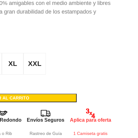
00% amigables con el medio ambiente y libres
za gran durabilidad de los estampados y
XL
XXL
R AL CARRITO
 Redondo
Envíos Seguros
Aplica para oferta
a o Rib
Rastreo de Guía
1 Camiseta gratis