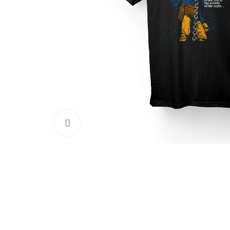
Clic para ampliar