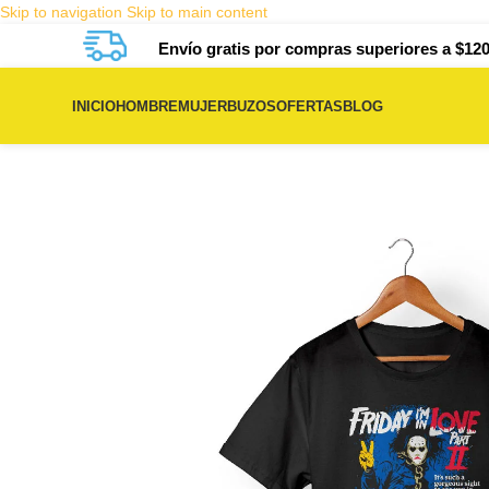
Skip to navigation
Skip to main content
Envío gratis por compras superiores a $120
INICIO
HOMBRE
MUJER
BUZOS
OFERTAS
BLOG