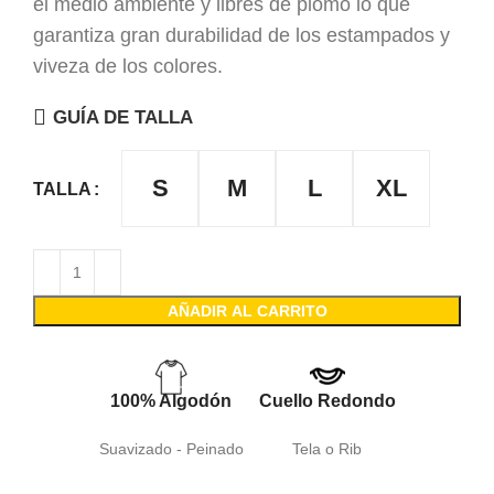
el medio ambiente y libres de plomo lo que
garantiza gran durabilidad de los estampados y
viveza de los colores.
GUÍA DE TALLA
S
M
L
XL
TALLA
AÑADIR AL CARRITO
100% Algodón
Cuello Redondo
Suavizado - Peinado
Tela o Rib