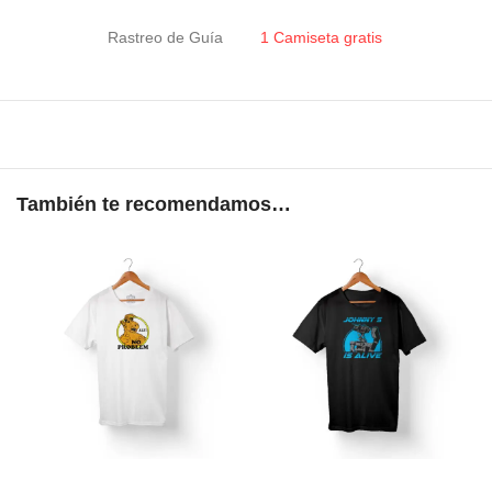
Rastreo de Guía
1 Camiseta gratis
También te recomendamos…