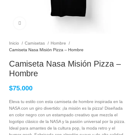
Clic para ampliar
Inicio
Camisetas
Hombre
Camiseta Nasa Misión Pizza – Hombre
Camiseta Nasa Misión Pizza –
Hombre
$
75.000
Eleva tu estilo con esta camiseta de hombre inspirada en la
NASA con un giro divertido: ¡la misión es la pizza! Diseñada
en color negro con un estampado creativo que mezcla el
logotipo clásico de la NASA y la pasión universal por la pizza.
Ideal para amantes de la cultura pop, la moda retro y el
humor geek. Fabricada con algodón suave y de alta calidad.