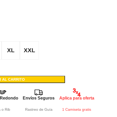
XL
XXL
R AL CARRITO
 Redondo
Envíos Seguros
Aplica para oferta
a o Rib
Rastreo de Guía
1 Camiseta gratis