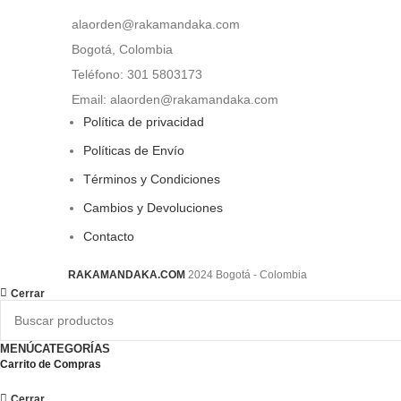
alaorden@rakamandaka.com
Bogotá, Colombia
Teléfono: 301 5803173
Email: alaorden@rakamandaka.com
Política de privacidad
Políticas de Envío
Términos y Condiciones
Cambios y Devoluciones
Contacto
RAKAMANDAKA.COM
2024 Bogotá - Colombia
Cerrar
MENÚ
CATEGORÍAS
Carrito de Compras
Cerrar