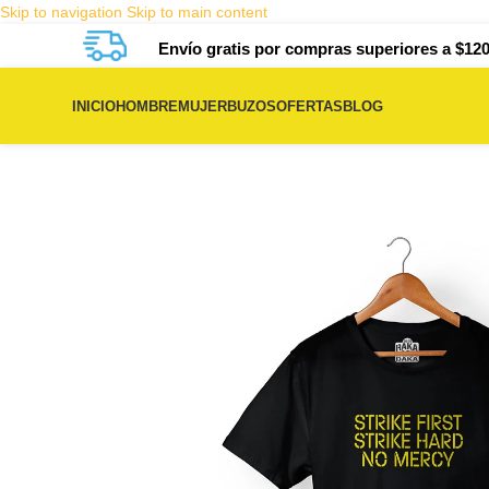
Skip to navigation
Skip to main content
Envío gratis por compras superiores a $120
INICIO
HOMBRE
MUJER
BUZOS
OFERTAS
BLOG