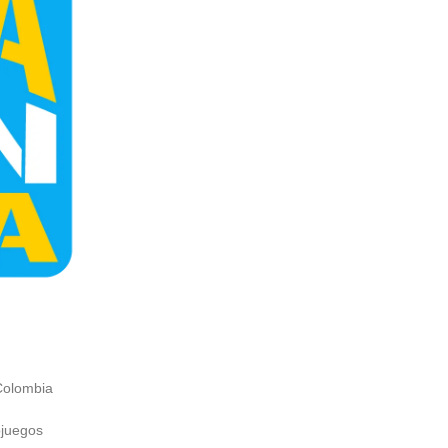
Colombia
ojuegos