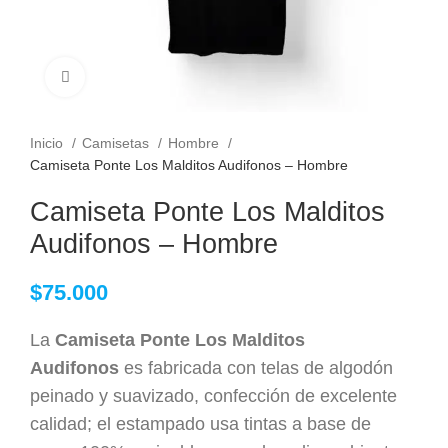
Clic para ampliar
Inicio
Camisetas
Hombre
Camiseta Ponte Los Malditos Audifonos – Hombre
Camiseta Ponte Los Malditos
Audifonos – Hombre
$
75.000
La
Camiseta Ponte Los Malditos
Audifonos
es fabricada con telas de algodón
peinado y suavizado, confección de excelente
calidad; el estampado usa tintas a base de