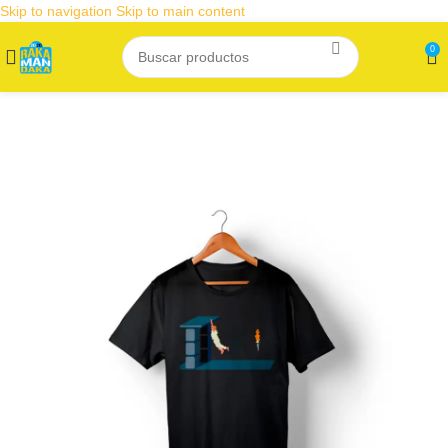
Skip to navigation
Skip to main content
0