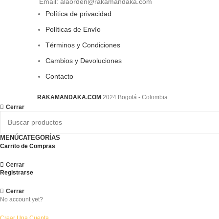
Email: alaorden@rakamandaka.com
Política de privacidad
Políticas de Envío
Términos y Condiciones
Cambios y Devoluciones
Contacto
RAKAMANDAKA.COM
2024 Bogotá - Colombia
Cerrar
MENÚ
CATEGORÍAS
Carrito de Compras
Cerrar
Registrarse
Cerrar
No account yet?
Crear Una Cuenta