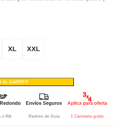
XL
XXL
R AL CARRITO
 Redondo
Envíos Seguros
Aplica para oferta
a o Rib
Rastreo de Guía
1 Camiseta gratis