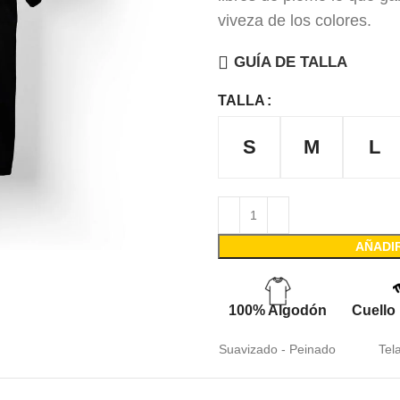
viveza de los colores.
GUÍA DE TALLA
TALLA
S
M
L
AÑADI
100% Algodón
Cuello
Suavizado - Peinado
Tel