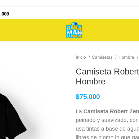
.000
Inicio
Camisetas
Hombre
Camiseta Robert
Hombre
$
75.000
La
Camiseta Robert Ze
peinado y suavizado, con
usa tintas a base de agu
libres de plomo lo que ga