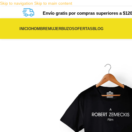
Skip to navigation
Skip to main content
Envío gratis por compras superiores a $120
INICIO
HOMBRE
MUJER
BUZOS
OFERTAS
BLOG