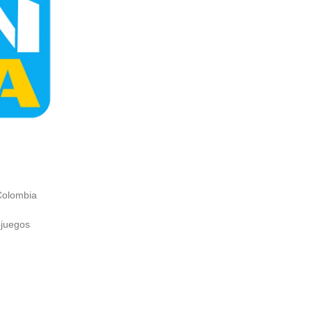
Colombia
ojuegos