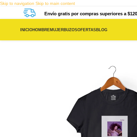
Skip to navigation
Skip to main content
Envío gratis por compras superiores a $120
INICIO
HOMBRE
MUJER
BUZOS
OFERTAS
BLOG