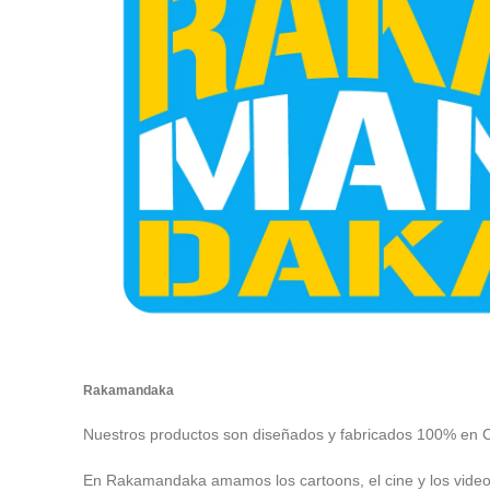
Rakamandaka
Nuestros productos son diseñados y fabricados 100% en 
En Rakamandaka amamos los cartoons, el cine y los vide