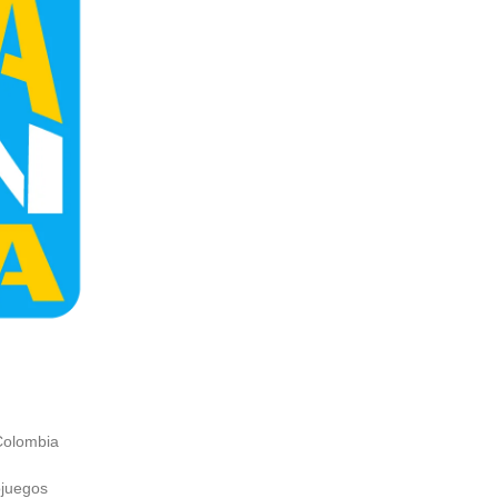
Colombia
ojuegos