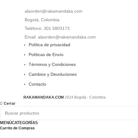
alaorden@rakamandaka.com
Bogotá, Colombia
Teléfono: 301 5803173
Email: alaorden@rakamandaka.com
Política de privacidad
Políticas de Envío
Términos y Condiciones
Cambios y Devoluciones
Contacto
RAKAMANDAKA.COM
2024 Bogotá - Colombia
Cerrar
MENÚ
CATEGORÍAS
Carrito de Compras