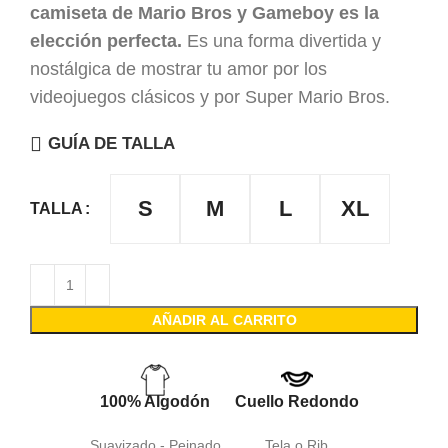
camiseta de Mario Bros y Gameboy es la
elección perfecta.
Es una forma divertida y
nostálgica de mostrar tu amor por los
videojuegos clásicos y por Super Mario Bros.
GUÍA DE TALLA
S
M
L
XL
TALLA
AÑADIR AL CARRITO
100% Algodón
Cuello Redondo
Suavizado - Peinado
Tela o Rib