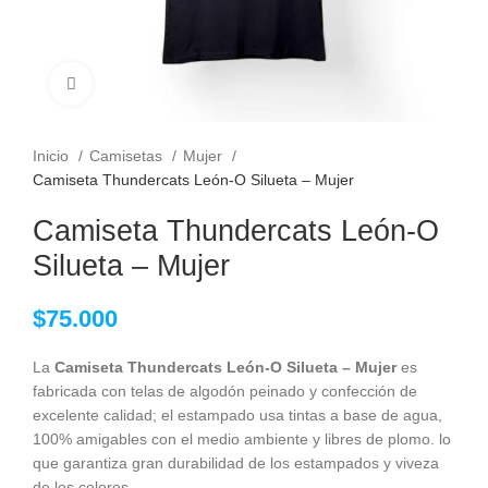
Clic para ampliar
Inicio
Camisetas
Mujer
Camiseta Thundercats León-O Silueta – Mujer
Camiseta Thundercats León-O
Silueta – Mujer
$
75.000
La
Camiseta Thundercats León-O Silueta – Mujer
es
fabricada con telas de algodón peinado y confección de
excelente calidad; el estampado usa tintas a base de agua,
100% amigables con el medio ambiente y libres de plomo. lo
que garantiza gran durabilidad de los estampados y viveza
de los colores.