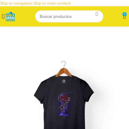
Skip to navigation
Skip to main content
0