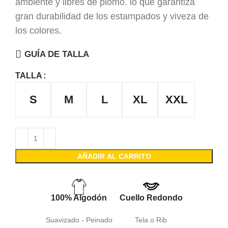
ambiente y libres de plomo. lo que garantiza
gran durabilidad de los estampados y viveza de
los colores.
GUÍA DE TALLA
TALLA
S
M
L
XL
XXL
AÑADIR AL CARRITO
100% Algodón
Cuello Redondo
Suavizado - Peinado
Tela o Rib