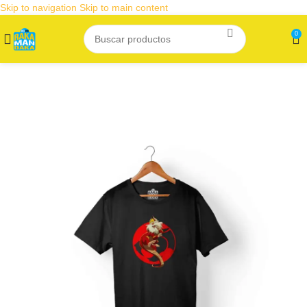
Skip to navigation
Skip to main content
0