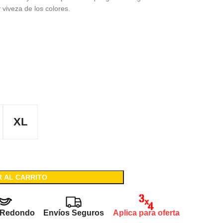
 viveza de los colores.
XL
R AL CARRITO
 Redondo
Envíos Seguros
Aplica para oferta