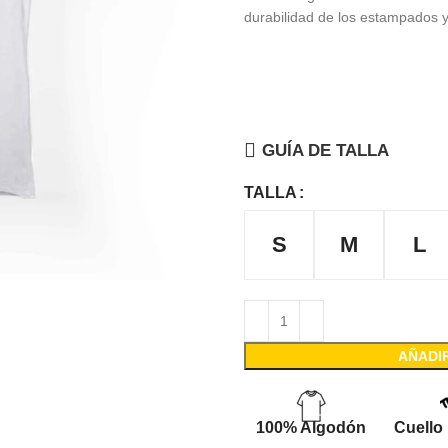
durabilidad de los estampados y
GUÍA DE TALLA
TALLA
S
M
L
AÑADI
100% Algodón
Cuello