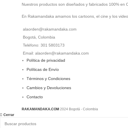
Nuestros productos son diseñados y fabricados 100% en 
En Rakamandaka amamos los cartoons, el cine y los vide
alaorden@rakamandaka.com
Bogotá, Colombia
Teléfono: 301 5803173
Email: alaorden@rakamandaka.com
Política de privacidad
Políticas de Envío
Términos y Condiciones
Cambios y Devoluciones
Contacto
RAKAMANDAKA.COM
2024 Bogotá - Colombia
Cerrar