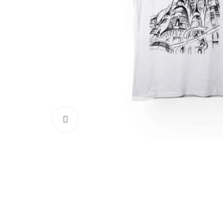
Clic para ampliar