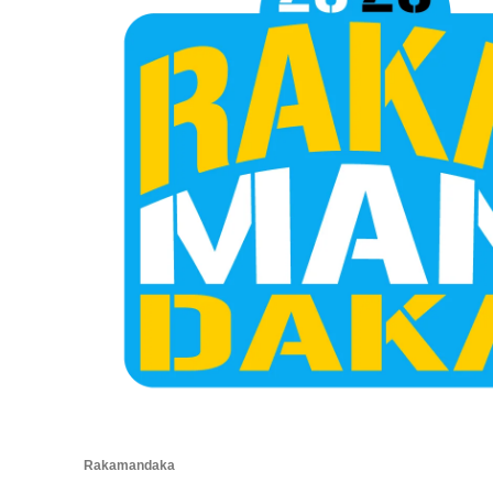
Rakamandaka