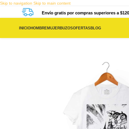
Skip to navigation
Skip to main content
Envío gratis por compras superiores a $120
INICIO
HOMBRE
MUJER
BUZOS
OFERTAS
BLOG