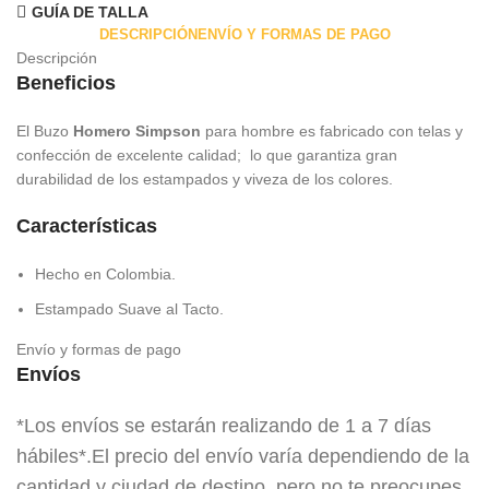
GUÍA DE TALLA
DESCRIPCIÓN
ENVÍO Y FORMAS DE PAGO
Descripción
Beneficios
El Buzo
Homero Simpson
para hombre es fabricado con telas y
confección de excelente calidad; lo que garantiza gran
durabilidad de los estampados y viveza de los colores.
Características
Hecho en Colombia.
Estampado Suave al Tacto.
Envío y formas de pago
Envíos
*Los envíos se estarán realizando de 1 a 7 días
hábiles*.El precio del envío varía dependiendo de la
cantidad y ciudad de destino, pero no te preocupes