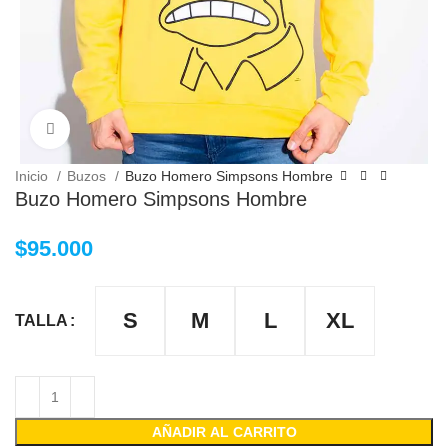
Clic para ampliar
Inicio
Buzos
Buzo Homero Simpsons Hombre
Buzo Homero Simpsons Hombre
$
95.000
S
M
L
XL
TALLA
AÑADIR AL CARRITO