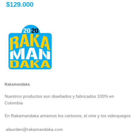
$
129.000
en la página de
producto
Rakamandaka
Nuestros productos son diseñados y fabricados 100% en
Colombia
En Rakamandaka amamos los cartoons, el cine y los videojuegos
alaorden@rakamandaka.com