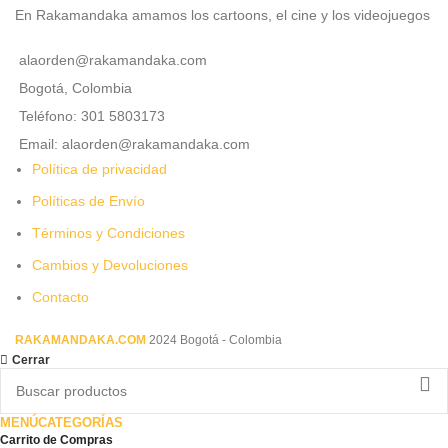
En Rakamandaka amamos los cartoons, el cine y los videojuegos
alaorden@rakamandaka.com
Bogotá, Colombia
Teléfono: 301 5803173
Email: alaorden@rakamandaka.com
Política de privacidad
Políticas de Envío
Términos y Condiciones
Cambios y Devoluciones
Contacto
RAKAMANDAKA.COM
2024 Bogotá - Colombia
Cerrar
MENÚ
CATEGORÍAS
Carrito de Compras