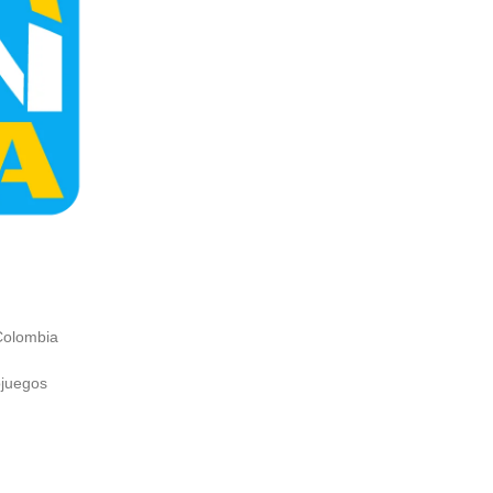
Colombia
ojuegos