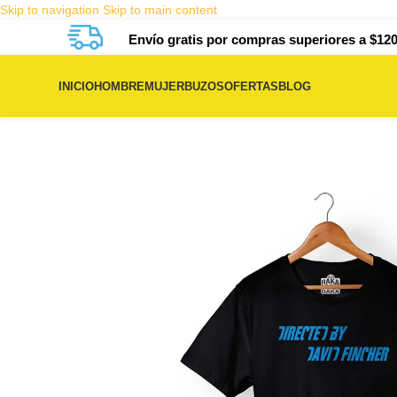
Skip to navigation
Skip to main content
Envío gratis por compras superiores a $120
INICIO
HOMBRE
MUJER
BUZOS
OFERTAS
BLOG