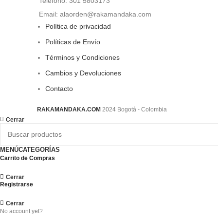
Teléfono: 301 5803173
Email: alaorden@rakamandaka.com
Política de privacidad
Políticas de Envío
Términos y Condiciones
Cambios y Devoluciones
Contacto
RAKAMANDAKA.COM
2024 Bogotá - Colombia
Cerrar
MENÚ
CATEGORÍAS
Carrito de Compras
Cerrar
Registrarse
Cerrar
No account yet?