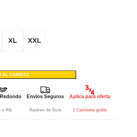
XL
XXL
R AL CARRITO
 Redondo
Envíos Seguros
Aplica para oferta
a o Rib
Rastreo de Guía
1 Camiseta gratis