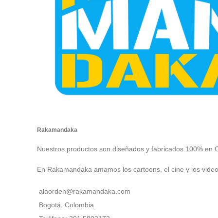
Rakamandaka
Nuestros productos son diseñados y fabricados 100% en 
En Rakamandaka amamos los cartoons, el cine y los vide
alaorden@rakamandaka.com
Bogotá, Colombia