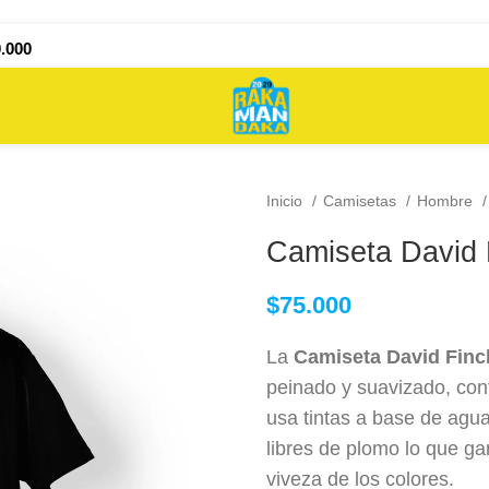
.000
Inicio
Camisetas
Hombre
Camiseta David 
$
75.000
La
Camiseta David Fin
peinado y suavizado, con
usa tintas a base de agu
libres de plomo lo que ga
viveza de los colores.