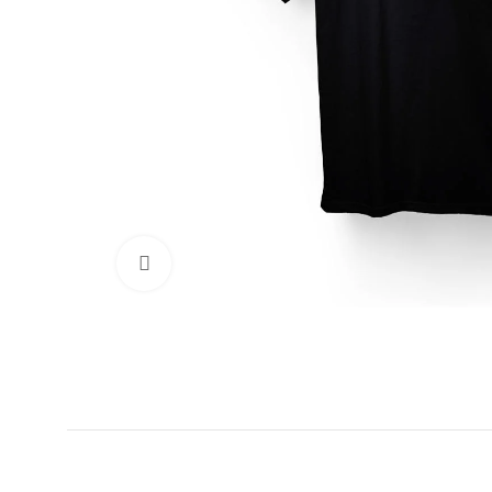
Clic para ampliar