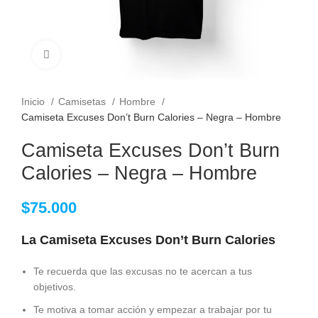
Clic para ampliar
Inicio
Camisetas
Hombre
Camiseta Excuses Don’t Burn Calories – Negra – Hombre
Camiseta Excuses Don’t Burn
Calories – Negra – Hombre
$
75.000
La Camiseta Excuses Don’t Burn Calories
Te recuerda que las excusas no te acercan a tus
objetivos.
Te motiva a tomar acción y empezar a trabajar por tu