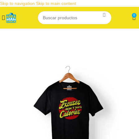
Skip to navigation
Skip to main content
0