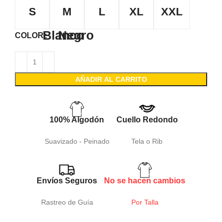
S
M
L
XL
XXL
Blanco
Negro
COLOR
AÑADIR AL CARRITO
100% Algodón
Cuello Redondo
Suavizado - Peinado
Tela o Rib
Envíos Seguros
No se hacen cambios
Rastreo de Guía
Por Talla