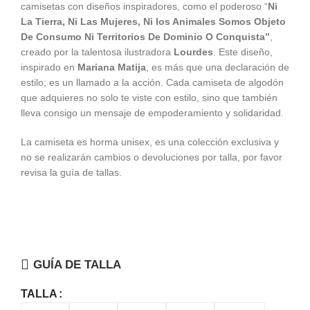
camisetas con diseños inspiradores, como el poderoso “
Ni
La Tierra, Ni Las Mujeres, Ni los Animales Somos Objeto
De Consumo Ni Territorios De Dominio O Conquista”
,
creado por la talentosa ilustradora
Lourdes
. Este diseño,
inspirado en
Mariana Matija
, es más que una declaración de
estilo; es un llamado a la acción. Cada camiseta de algodón
que adquieres no solo te viste con estilo, sino que también
lleva consigo un mensaje de empoderamiento y solidaridad.
La camiseta es horma unisex, es una colección exclusiva y
no se realizarán cambios o devoluciones por talla, por favor
revisa la guía de tallas.
GUÍA DE TALLA
TALLA