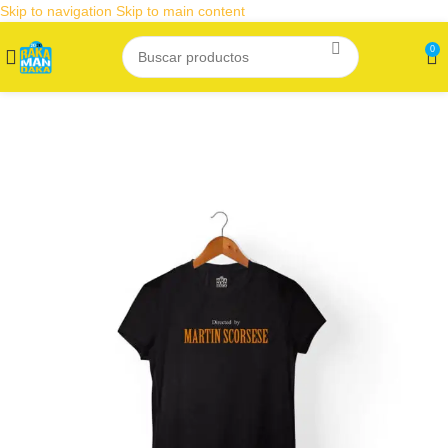
Skip to navigation
Skip to main content
0