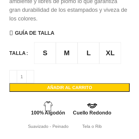
ambiente y libres de plomo lo que garantiza
gran durabilidad de los estampados y viveza de
los colores.
GUÍA DE TALLA
S
M
L
XL
TALLA
AÑADIR AL CARRITO
100% Algodón
Cuello Redondo
Suavizado - Peinado
Tela o Rib