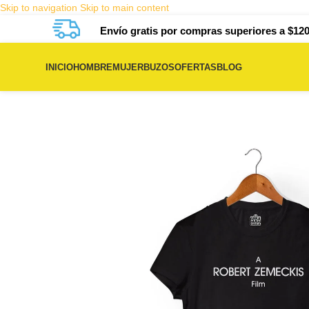
Skip to navigation
Skip to main content
Envío gratis por compras superiores a $120
INICIO
HOMBRE
MUJER
BUZOS
OFERTAS
BLOG