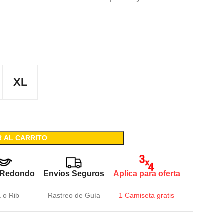
XL
R AL CARRITO
 Redondo
Envíos Seguros
Aplica para oferta
a o Rib
Rastreo de Guía
1 Camiseta gratis