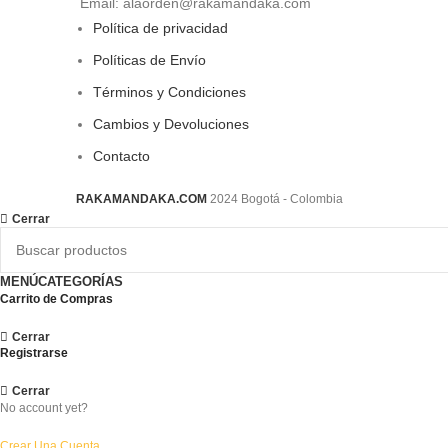
Email: alaorden@rakamandaka.com
Política de privacidad
Políticas de Envío
Términos y Condiciones
Cambios y Devoluciones
Contacto
RAKAMANDAKA.COM
2024 Bogotá - Colombia
Cerrar
MENÚ
CATEGORÍAS
Carrito de Compras
Cerrar
Registrarse
Cerrar
No account yet?
Crear Una Cuenta