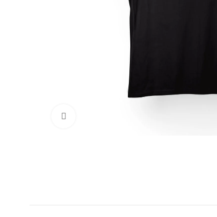
Clic para ampliar