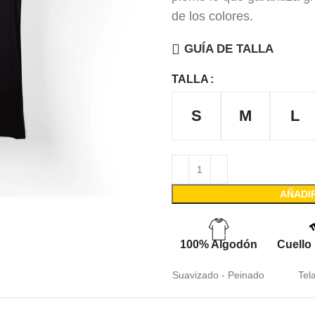
de los colores.
GUÍA DE TALLA
TALLA
S
M
L
AÑADI
100% Algodón
Cuello
Suavizado - Peinado
Tel