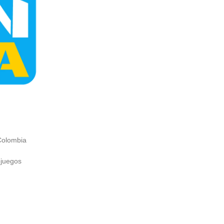
Colombia
ojuegos