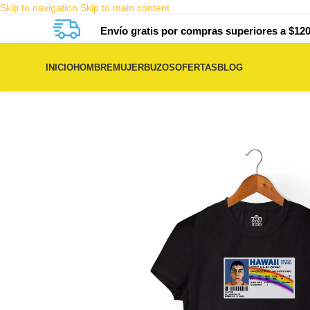
Skip to navigation
Skip to main content
Envío gratis por compras superiores a $120
INICIO
HOMBRE
MUJER
BUZOS
OFERTAS
BLOG