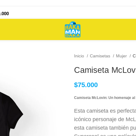
.000
Inicio
Camisetas
Mujer
C
Camiseta McLovi
$
75.000
Camiseta McLovin: Un homenaje al c
Esta camiseta es perfecta
icónico personaje de McL
esta camiseta también pu