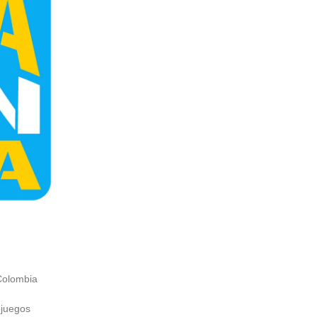
Colombia
ojuegos