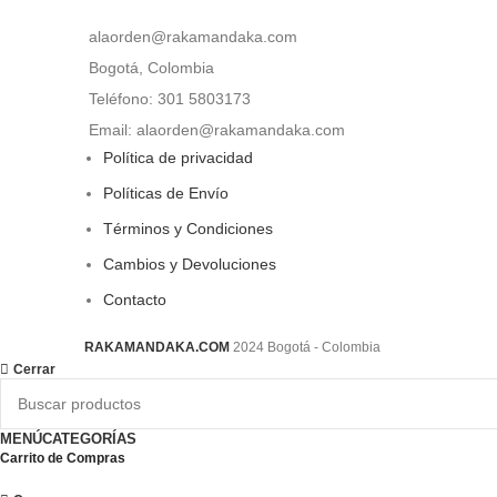
alaorden@rakamandaka.com
Bogotá, Colombia
Teléfono: 301 5803173
Email: alaorden@rakamandaka.com
Política de privacidad
Políticas de Envío
Términos y Condiciones
Cambios y Devoluciones
Contacto
RAKAMANDAKA.COM
2024 Bogotá - Colombia
Cerrar
MENÚ
CATEGORÍAS
Carrito de Compras