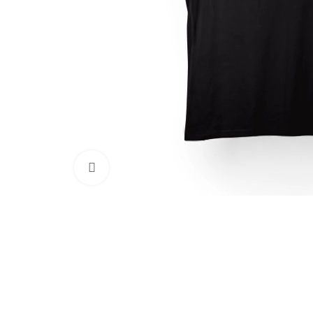
Clic para ampliar