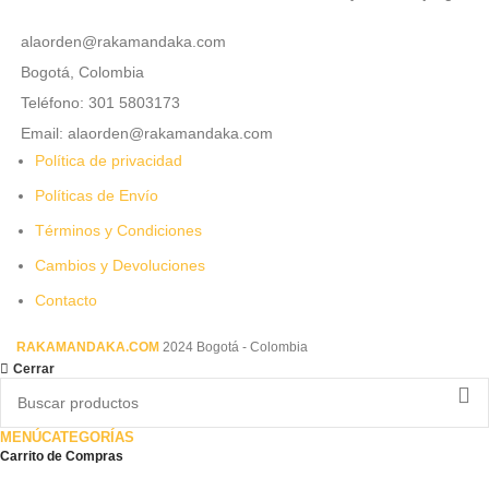
alaorden@rakamandaka.com
Bogotá, Colombia
Teléfono: 301 5803173
Email: alaorden@rakamandaka.com
Política de privacidad
Políticas de Envío
Términos y Condiciones
Cambios y Devoluciones
Contacto
RAKAMANDAKA.COM
2024 Bogotá - Colombia
Cerrar
MENÚ
CATEGORÍAS
Carrito de Compras