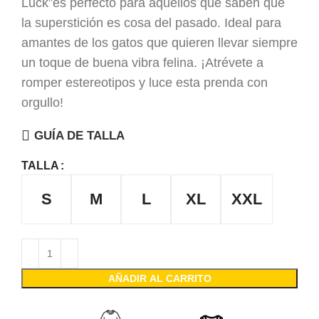
Luck”es perfecto para aquellos que saben que
la superstición es cosa del pasado. Ideal para
amantes de los gatos que quieren llevar siempre
un toque de buena vibra felina. ¡Atrévete a
romper estereotipos y luce esta prenda con
orgullo!
GUÍA DE TALLA
TALLA
S
M
L
XL
XXL
AÑADIR AL CARRITO