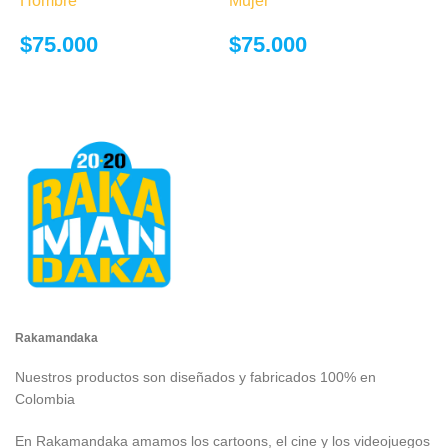
opciones se
opciones se
pueden elegir
pueden elegir
$
75.000
$
75.000
en la página de
en la página de
producto
producto
Rakamandaka
Nuestros productos son diseñados y fabricados 100% en
Colombia
En Rakamandaka amamos los cartoons, el cine y los videojuegos