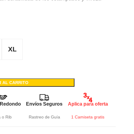
XL
R AL CARRITO
 Redondo
Envíos Seguros
Aplica para oferta
a o Rib
Rastreo de Guía
1 Camiseta gratis