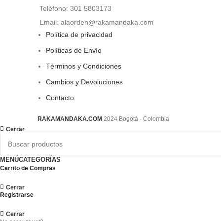
Teléfono: 301 5803173
Email: alaorden@rakamandaka.com
Política de privacidad
Políticas de Envío
Términos y Condiciones
Cambios y Devoluciones
Contacto
RAKAMANDAKA.COM
2024 Bogotá - Colombia
Cerrar
MENÚ
CATEGORÍAS
Carrito de Compras
Cerrar
Registrarse
Cerrar