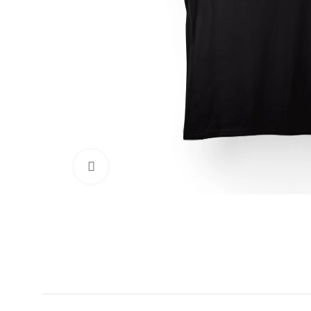
Clic para ampliar