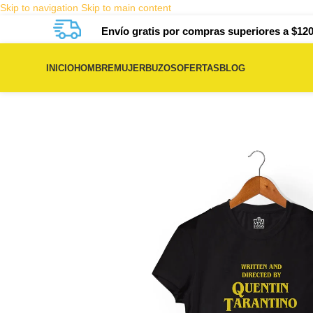
Skip to navigation
Skip to main content
Envío gratis por compras superiores a $120
INICIO
HOMBRE
MUJER
BUZOS
OFERTAS
BLOG