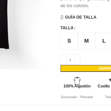
de los colores.
GUÍA DE TALLA
TALLA
S
M
L
AÑADI
100% Algodón
Cuello
Suavizado - Peinado
Tel