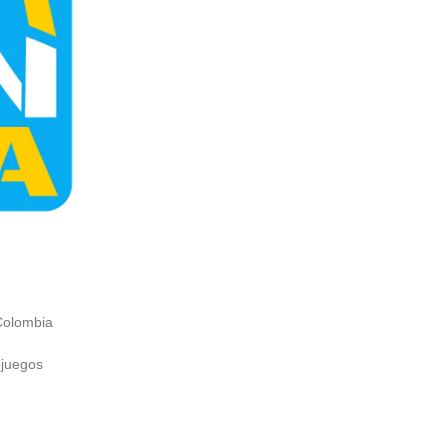
Colombia
ojuegos