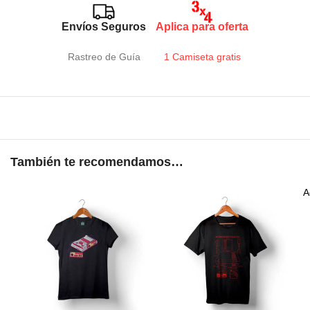
Envíos Seguros
Aplica para oferta
Rastreo de Guía
1 Camiseta gratis
También te recomendamos…
A