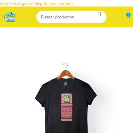
Skip to navigation
Skip to main content
0