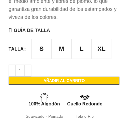
el medio ambiente y libres de plomo. lo que
garantiza gran durabilidad de los estampados y
viveza de los colores.
GUÍA DE TALLA
S
M
L
XL
TALLA
AÑADIR AL CARRITO
100% Algodón
Cuello Redondo
Suavizado - Peinado
Tela o Rib