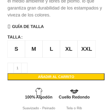
el medio ambiente y libres de plomo. lo que
garantiza gran durabilidad de los estampados y
viveza de los colores.
GUÍA DE TALLA
TALLA
S
M
L
XL
XXL
AÑADIR AL CARRITO
100% Algodón
Cuello Redondo
Suavizado - Peinado
Tela o Rib