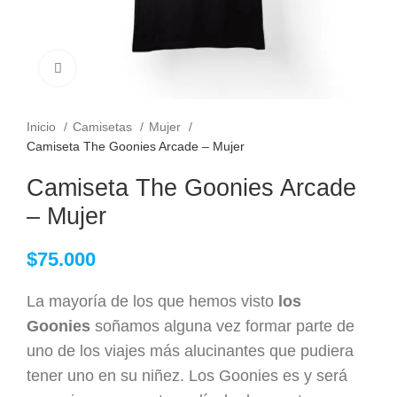
Clic para ampliar
Inicio
Camisetas
Mujer
Camiseta The Goonies Arcade – Mujer
Camiseta The Goonies Arcade
– Mujer
$
75.000
La mayoría de los que hemos visto
los
Goonies
soñamos alguna vez formar parte de
uno de los viajes más alucinantes que pudiera
tener uno en su niñez. Los Goonies es y será