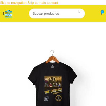
Skip to navigation
Skip to main content
0