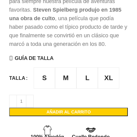
para siempre nuestra película de aventuras
favoritas.
Steven Spielberg produjo en 1985
una obra de culto
, una película que podía
haber pasado como el típico producto de tarde y
que finalmente se convirtió en un clásico que
marcó a toda una generación en los 80.
GUÍA DE TALLA
S
M
L
XL
TALLA
AÑADIR AL CARRITO
100% Algodón
Cuello Redondo